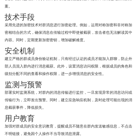
案。
技术手段
采用先进的加密技术对群消息进行加密处理。例如，运用对称加密和非对称加
密相结合的方式，确保消息在传输过程中即使被截获，攻击者也无法解读其中
内容。同时，定期更新加密密钥，增加破解难度。
安全机制
建立严格的群成员身份验证机制，只有经过认证的成员才能加入群聊，防止外
部人员混入群内进行消息截获。此外，设置消息访问权限，根据成员的角色和
级别分配不同的查看和操作权限，进一步增强消息的安全性。
监测与预警
部署实时监测系统，对群内的消息传输进行监控，一旦发现异常的消息访问或
传输行为，立即发出预警。同时，建立应急响应机制，及时处理可能出现的消
息截获事件，降低损失。
用户教育
加强对群成员的安全意识教育，提醒成员不随意在群内发送敏感信息，不点击
不明链接，避免因个人操作不当导致消息泄露。