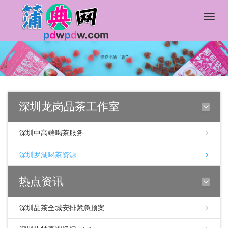
Toggle
naviga
深圳龙岗品茶工作室
深圳中高端喝茶服务
深圳罗湖喝茶资源
热点资讯
深圳品茶全城安排紧急预案