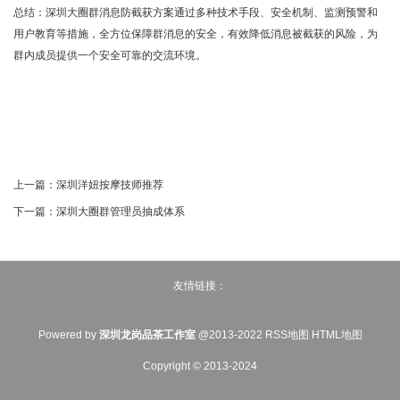
总结：深圳大圈群消息防截获方案通过多种技术手段、安全机制、监测预警和
用户教育等措施，全方位保障群消息的安全，有效降低消息被截获的风险，为
群内成员提供一个安全可靠的交流环境。
上一篇：
深圳洋妞按摩技师推荐
下一篇：
深圳大圈群管理员抽成体系
友情链接：
Powered by
深圳龙岗品茶工作室
@2013-2022
RSS地图
HTML地图
Copyright
© 2013-2024