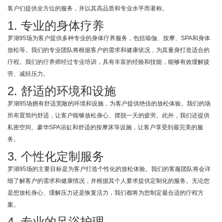
客户们提供全方位的服务，并以其高品质和专业水平而著称。
1. 专业的身体疗养
罗湖95场为客户提供多种专业的身体疗养服务，包括瑜伽、按摩、SPA和身体
放松等。我们的专业团队将根据客户的需求和健康状况，为其量身打造适合的
疗程。我们的疗养师经过专业培训，具有丰富的经验和技能，能够有效缓解疲
劳、减轻压力。
2. 舒适的环境和设施
罗湖95场拥有舒适宽敞的环境和设施，为客户提供绝佳的放松体验。我们的场
所布置简约舒适，让客户能够放松身心、摆脱一天的疲劳。此外，我们还提供
私密空间、豪华SPA浴缸和舒适的按摩床等设施，让客户享受到最完美的服
务。
3. 个性化定制服务
罗湖95场的主要目标是为客户打造个性化的放松体验。我们的客服团队将会详
细了解客户的需求和健康情况，并根据其个人要求提供定制化的服务。无论您
是想放松身心、缓解压力还是恢复活力，我们都将为您制定最合适的疗程方
案。
4. 专业的足浴护理