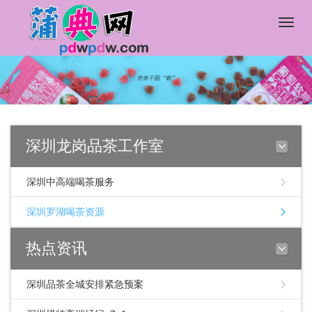
Toggle
naviga
深圳龙岗品茶工作室
深圳中高端喝茶服务
深圳罗湖喝茶资源
热点资讯
深圳品茶全城安排紧急预案