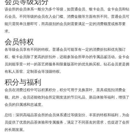
会员等级划分
该会所的会员体系一般分为多个等级，如普通会员、银卡会员、金卡会员和钻
石会员。不同等级的会员在入会门槛、消费金额等方面有所不同。普通会员可
能只需简单注册即可，而高级别的会员则需要满足一定的消费额度或推荐要
求。
会员特权
各等级会员享有不同的特权。普通会员可能享有一定的消费折扣和优先预订
权。银卡会员除了更高的折扣外，还能参加会所举办的专属品鉴活动。金卡会
员则能享受一对一的茶艺师服务和限量版茶叶的优先购买权。钻石会员更是拥
有私人茶窖、定制茶会等顶级特权。
积分与福利
会员在消费过程中可以积累积分，积分可用于兑换茶叶、茶具或抵扣消费金
额。此外，会员还能收到会所定期发送的节日礼品、新品体验等福利，增强了
会员的归属感和忠诚度。
总结：深圳高端品茶会所的会员体系通过等级划分、丰富的特权和福利，为会
员提供了优质的品茶体验和专属服务，满足了不同茶友的需求，也促进了会所
的长期发展。