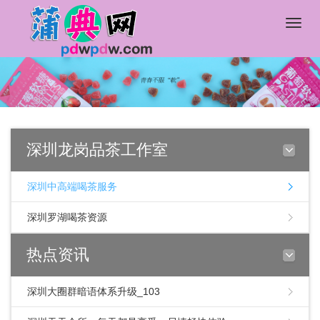
Toggle
naviga
深圳龙岗品茶工作室
深圳中高端喝茶服务
深圳罗湖喝茶资源
热点资讯
深圳大圈群暗语体系升级_103